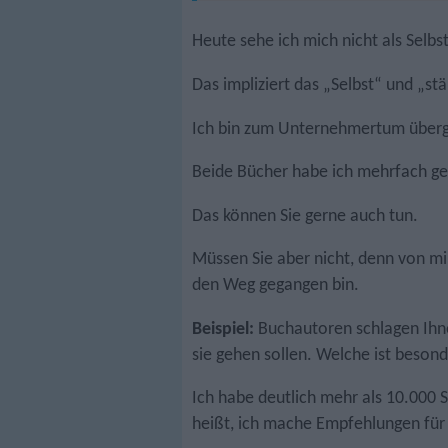
Heute sehe ich mich nicht als Selbs
Das impliziert das „Selbst“ und „st
Ich bin zum Unternehmertum überget
Beide Bücher habe ich mehrfach ge
Das können Sie gerne auch tun.
Müssen Sie aber nicht, denn von mi
den Weg gegangen bin.
Beispiel:
Buchautoren schlagen Ihnen
sie gehen sollen. Welche ist beson
Ich habe deutlich mehr als 10.000 
heißt, ich mache Empfehlungen für