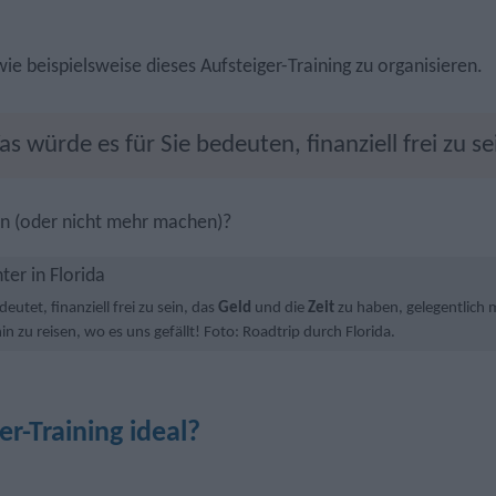
 wie beispielsweise dieses Aufsteiger-Training zu organisieren.
s würde es für Sie bedeuten, finanziell frei zu se
n (oder nicht mehr machen)?
eutet, finanziell frei zu sein, das
Geld
und die
Zeit
zu haben, gelegentlich 
n zu reisen, wo es uns gefällt! Foto: Roadtrip durch Florida.
er-Training ideal?