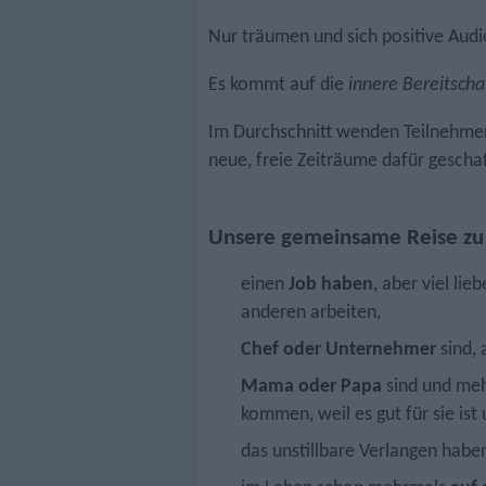
Nur träumen und sich positive Audi
Es kommt auf die
innere Bereitscha
Im Durchschnitt wenden Teilnehmer
neue, freie Zeiträume dafür gescha
Unsere gemeinsame Reise zu Ih
einen
Job haben
, aber viel li
anderen arbeiten,
Chef oder Unternehmer
sind, 
Mama oder Papa
sind und meh
kommen, weil es gut für sie ist
das unstillbare Verlangen habe