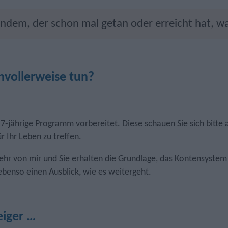
ndem, der schon mal getan oder erreicht hat, wa
nnvollerweise tun?
 7-jährige Programm vorbereitet. Diese schauen Sie sich bitte a
 Ihr Leben zu treffen.
ehr von mir und Sie erhalten die Grundlage, das Kontensystem zu
ebenso einen Ausblick, wie es weitergeht.
eiger …