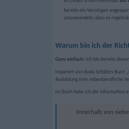
im Leben schon mehrmals
auf 
bereits ein Vermögen angespar
umzuwandeln, dass es regelmäß
Warum bin ich der Richt
Ganz einfach:
Ich bin bereits dies
Inspiriert von
Bodo Schäfers
Buch „D
Ausbildung eine nebenberufliche Se
Im Buch habe ich die Information e
Innerhalb von siebe