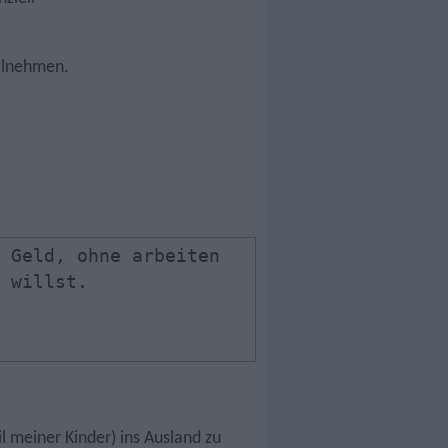
eilnehmen.
 Geld, ohne arbeiten
 willst.
il meiner Kinder) ins Ausland zu