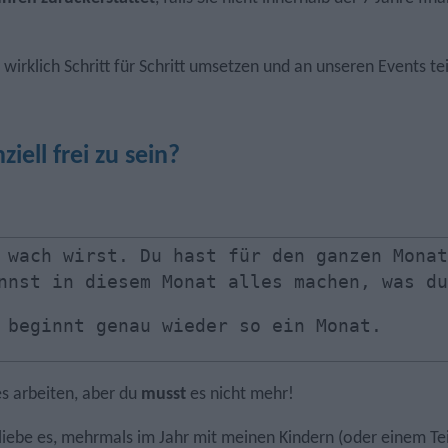
e wirklich Schritt für Schritt umsetzen und an unseren Events t
iell frei zu sein?
 wach wirst. Du hast für den ganzen Monat
nnst in diesem Monat alles machen, was du
 beginnt genau wieder so ein Monat.
es arbeiten, aber du
musst
es nicht mehr!
ch liebe es, mehrmals im Jahr mit meinen Kindern (oder einem Te