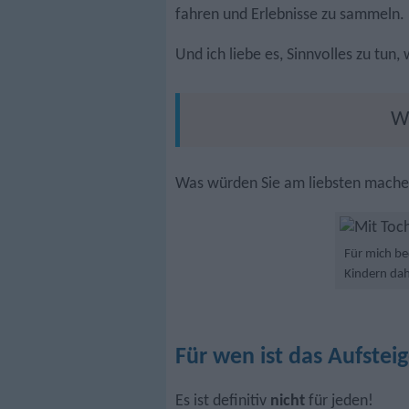
fahren und Erlebnisse zu sammeln.
Und ich liebe es, Sinnvolles zu tun,
Wa
Was würden Sie am liebsten mache
Für mich bed
Kindern dahi
Für wen ist das Aufsteig
Es ist definitiv
nicht
für jeden!