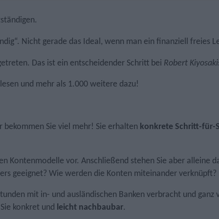
tständigen.
ändig“. Nicht gerade das Ideal, wenn man ein finanziell freies
reten. Das ist ein entscheidender Schritt bei
Robert Kiyosaki
lesen und mehr als 1.000 weitere dazu!
r bekommen Sie viel mehr! Sie erhalten
konkrete Schritt-für-
 Kontenmodelle vor. Anschließend stehen Sie aber alleine da.
ders geeignet? Wie werden die Konten miteinander verknüpft?
Stunden mit in- und ausländischen Banken verbracht und ganz vi
 Sie konkret und
leicht nachbaubar
.