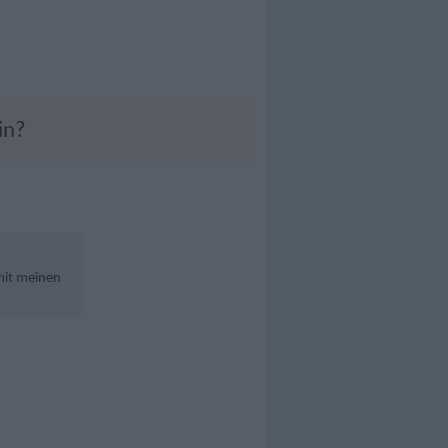
in?
mit meinen