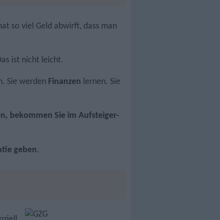
t so viel Geld abwirft, dass man
s ist nicht leicht.
n. Sie werden
Finanzen
lernen. Sie
hen, bekommen Sie im Aufsteiger-
ntie geben
.
nziell