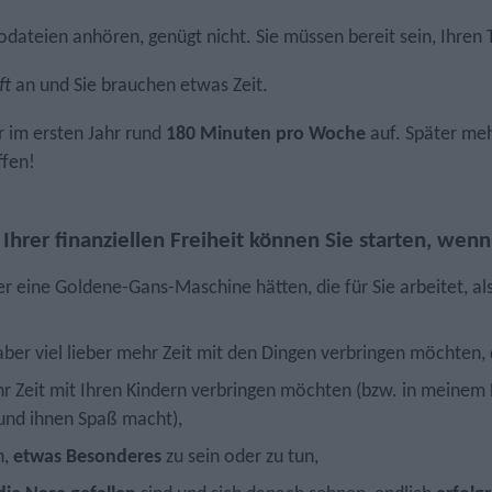
odateien anhören, genügt nicht. Sie müssen bereit sein, Ihren 
ft
an und Sie brauchen etwas Zeit.
 im ersten Jahr rund
180 Minuten pro Woche
auf. Später me
ffen!
rer finanziellen Freiheit können Sie starten, wenn
eber eine Goldene-Gans-Maschine hätten, die für Sie arbeitet, al
aber viel lieber mehr Zeit mit den Dingen verbringen möchten,
r Zeit mit Ihren Kindern verbringen möchten (bzw. in meinem 
 und ihnen Spaß macht),
n,
etwas Besonderes
zu sein oder zu tun,