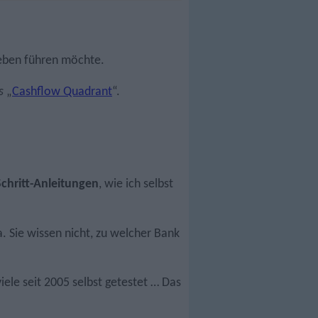
 Leben führen möchte.
s
„
Cashflow Quadrant
“.
Schritt-Anleitungen
, wie ich selbst
 Sie wissen nicht, zu welcher Bank
ele seit 2005 selbst getestet … Das