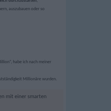
reich durchzustarten
,
hern, auszubauen oder so
illion“, habe ich nach meiner
stständigkeit Millionäre wurden.
en mit einer smarten