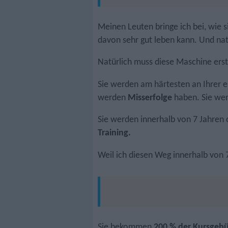
Meinen Leuten bringe ich bei, wie s
davon sehr gut leben kann. Und nat
Natürlich muss diese Maschine ers
Sie werden am härtesten an Ihrer 
werden
Misserfolge
haben. Sie we
Sie werden innerhalb von 7 Jahren od
Training.
Weil ich diesen Weg innerhalb von 7
Sie bekommen
200 % der Kursgebü