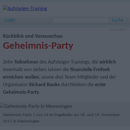
Login
22.11.2017
Rückblick und Vorausschau
Geheimnis-Party
Zehn
Teilnehmer
des Aufsteiger-Trainings, die
wirklich
innerhalb von sieben Jahren die
finanzielle Freiheit
erreichen wollen
, sowie drei Team-Mitglieder und der
Organisator
Richard Banks
durchlebten die
erste
Geheimnis-Party
.
Geheimnis-Party 1 von 14 im Engelkeller am 18. und 19. November
2017 in Memmingen