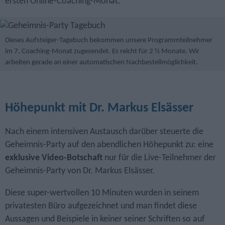
ersten Online-Coaching-Monat.
Dieses Aufsteiger-Tagebuch bekommen unsere Programmteilnehmer
im 7. Coaching-Monat zugesendet. Es reicht für 2 ½ Monate. Wir
arbeiten gerade an einer automatischen Nachbestellmöglichkeit.
Höhepunkt mit Dr. Markus Elsässer
Nach einem intensiven Austausch darüber steuerte die
Geheimnis-Party auf den abendlichen Höhepunkt zu: eine
exklusive Video-Botschaft
nur für die Live-Teilnehmer der
Geheimnis-Party von Dr. Markus Elsässer.
Diese super-wertvollen 10 Minuten wurden in seinem
privatesten Büro aufgezeichnet und man findet diese
Aussagen und Beispiele in keiner seiner Schriften so auf