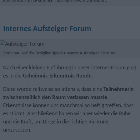
Kerstin Bousmina-Rüthrich individuell etwas vereinbart.
Internes Aufsteiger-Forum
Vorschau auf die Dreigliedrigkeit unseres Aufsteiger-Forums.
Nach einer kleinen Einführung in unser internes Forum ging
es in die
Geheimnis-Erkenntnis-Runde
.
Diese wurde zeitweise so intensiv, dass eine
Teilnehmerin
zwischenzeitlich den Raum verlassen musste
.
Erkenntnisse können uns manchmal so heftig treffen, dass
es stürmt. Anschließend haben wir aber wieder die Ruhe
und die Kraft, um Dinge in die richtige Richtung
umzusetzen.