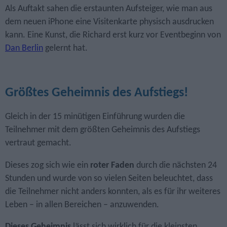
Als Auftakt sahen die erstaunten Aufsteiger, wie man aus
dem neuen iPhone eine Visitenkarte physisch ausdrucken
kann. Eine Kunst, die Richard erst kurz vor Eventbeginn von
Dan Berlin
gelernt hat.
Größtes Geheimnis des Aufstiegs!
Gleich in der 15 minütigen Einführung wurden die
Teilnehmer mit dem größten Geheimnis des Aufstiegs
vertraut gemacht.
Dieses zog sich wie ein
roter Faden
durch die nächsten 24
Stunden und wurde von so vielen Seiten beleuchtet, dass
die Teilnehmer nicht anders konnten, als es für ihr weiteres
Leben – in allen Bereichen – anzuwenden.
Dieses Geheimnis
lässt sich wirklich für die kleinsten