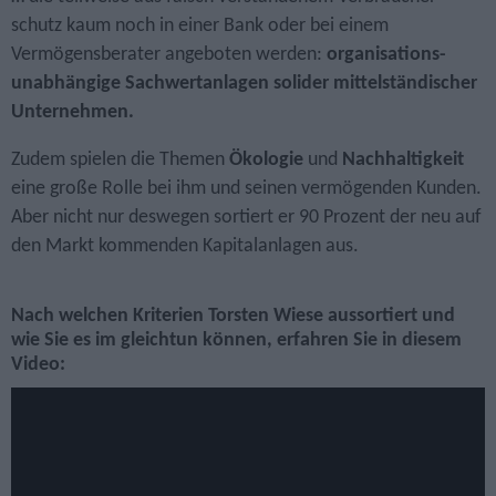
schutz kaum noch in einer Bank oder bei einem
Vermögens­berater angeboten werden:
organisations­
unabhängige Sachwert­anlagen solider mittel­ständischer
Unternehmen.
Zudem spielen die Themen
Ökologie
und
Nachhaltigkeit
eine große Rolle bei ihm und seinen vermögenden Kunden.
Aber nicht nur deswegen sortiert er 90 Prozent der neu auf
den Markt kommenden Kapitalanlagen aus.
Nach welchen Kriterien Torsten Wiese aussortiert und
wie Sie es im gleichtun können, erfahren Sie in diesem
Video: