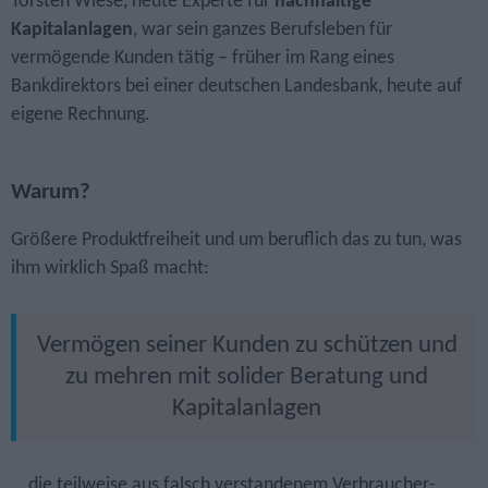
Torsten Wiese, heute Experte für
nachhaltige
Kapitalanlagen
, war sein ganzes Berufsleben für
vermögende Kunden tätig – früher im Rang eines
Bankdirektors bei einer deutschen Landesbank, heute auf
eigene Rechnung.
Warum?
Größere Produktfreiheit und um beruflich das zu tun, was
ihm wirklich Spaß macht:
Vermögen seiner Kunden zu schützen und
zu mehren mit solider Beratung und
Kapitalanlagen
… die teilweise aus falsch verstandenem Verbraucher­