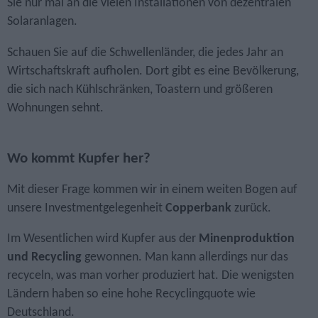
Sie nur mal an die vielen Installationen von dezentralen
Solaranlagen.
Schauen Sie auf die Schwellenländer, die jedes Jahr an
Wirtschaftskraft aufholen. Dort gibt es eine Bevölkerung,
die sich nach Kühlschränken, Toastern und größeren
Wohnungen sehnt.
Wo kommt Kupfer her?
Mit dieser Frage kommen wir in einem weiten Bogen auf
unsere Investment­gelegenheit
Copperbank
zurück.
Im Wesentlichen wird Kupfer aus der
Minenproduktion
und Recycling
gewonnen. Man kann allerdings nur das
recyceln, was man vorher produziert hat. Die wenigsten
Ländern haben so eine hohe Recyclingquote wie
Deutschland.