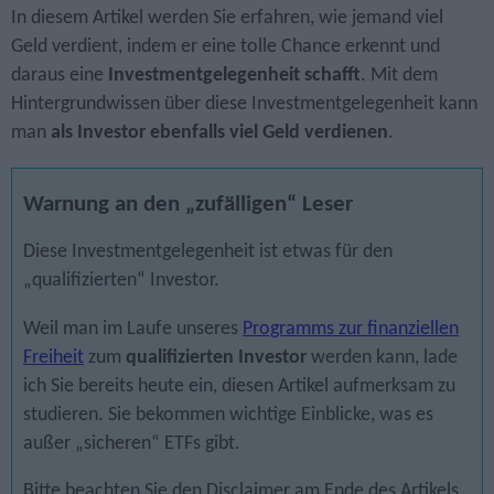
In diesem Artikel werden Sie erfahren, wie jemand viel
Geld verdient, indem er eine tolle Chance erkennt und
daraus eine
Investment­gelegenheit schafft
. Mit dem
Hinter­grund­wissen über diese Investment­gelegenheit kann
man
als Investor ebenfalls viel Geld verdienen
.
Warnung an den „zufälligen“ Leser
Diese Investmentgelegenheit ist etwas für den
„qualifizierten“ Investor.
Weil man im Laufe unseres
Programms zur finanziellen
Freiheit
zum
qualifizierten Investor
werden kann, lade
ich Sie bereits heute ein, diesen Artikel aufmerksam zu
studieren. Sie bekommen wichtige Einblicke, was es
außer „sicheren“ ETFs gibt.
Bitte beachten Sie den Disclaimer am Ende des Artikels.