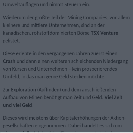
Umweltauflagen und nimmt Steuern ein.
Wiederum der größte Teil der Mining Companies, vor allem
kleinere und mittlere Unternehmen, sind an der
kanadischen, rohstoffdominierten Börse
TSX Venture
gelistet.
Diese erlebte in den vergangenen Jahren zuerst einen
Crash
und dann einen weiteren schleichenden Niedergang
von Kursen und Unternehmen – kein prosperierendes
Umfeld, in das man gerne Geld stecken möchte.
Zur Exploration (Auffinden) und dem anschließenden
Aufbau von Minen benötigt man Zeit und Geld.
Viel Zeit
und viel Geld
!
Dieses wird meistens über Kapital­erhöhungen der Aktien­
gesell­schaften eingenommen. Dabei handelt es sich um