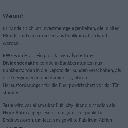
Warum?
Es handelt sich um Investment­gelegenheiten, die in aller
Munde sind und geradezu ans Publikum abverkauft
werden.
RWE
wurde vor ein paar Jahren als die
Top-
Dividendenaktie
gerade in Bankberatungen aus
Bankbeständen in die Depots der Kunden verschoben, als
die Energiewende und damit die größten
Herausforderungen für die Energiewirtschaft vor der Tür
standen.
Tesla
wird vor allem über Publicity über die Medien als
Hype-Aktie
angepriesen – ein guter Zeitpunkt für
Erstinvestoren, um jetzt ans gewillte Publikum Aktien
abzugeben.