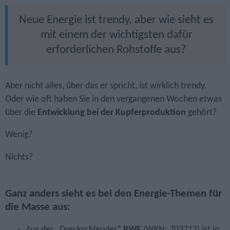
Neue Energie ist trendy, aber wie sieht es
mit einem der wichtigsten dafür
erforderlichen Rohstoffe aus?
Aber nicht alles, über das er spricht, ist wirklich trendy.
Oder wie oft haben Sie in den vergangenen Wochen etwas
über die
Entwicklung bei der Kupfer­produktion
gehört?
Wenig?
Nichts?
Ganz anders sieht es bei den Energie-Themen für
die Masse aus:
Aus der „Dreckschleuder“
RWE
(WKN: 703712) ist in